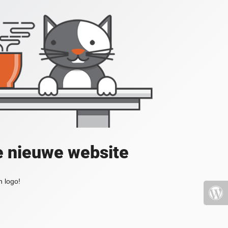
e nieuwe website
 logo!