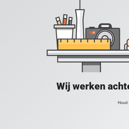
Wij werken acht
Houd 