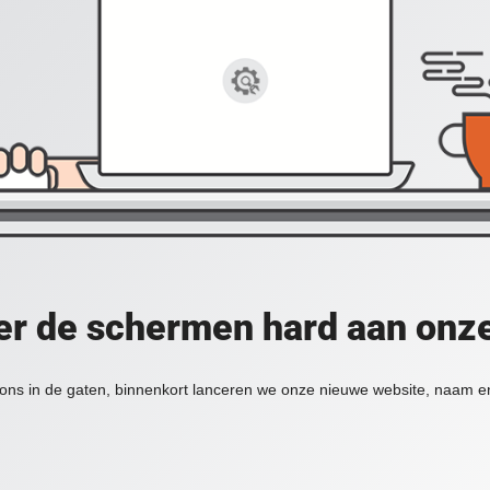
er de schermen hard aan onz
ons in de gaten, binnenkort lanceren we onze nieuwe website, naam en