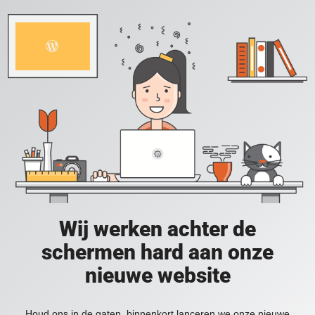
Wij werken achter de
schermen hard aan onze
nieuwe website
Houd ons in de gaten, binnenkort lanceren we onze nieuwe