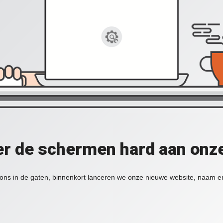
er de schermen hard aan onz
ons in de gaten, binnenkort lanceren we onze nieuwe website, naam en