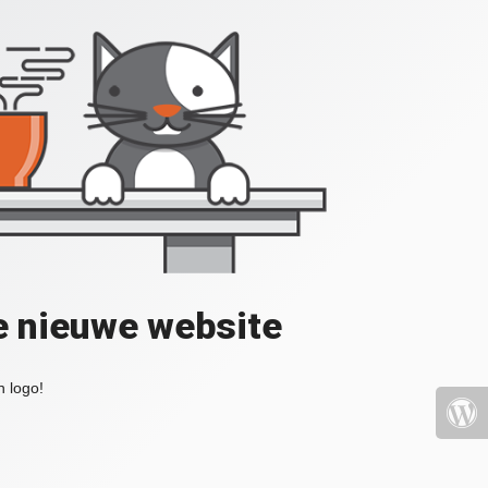
e nieuwe website
 logo!