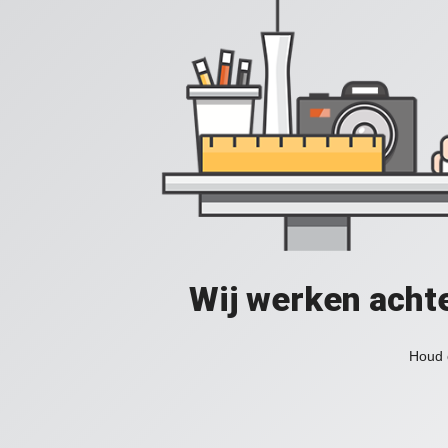
Wij werken acht
Houd 