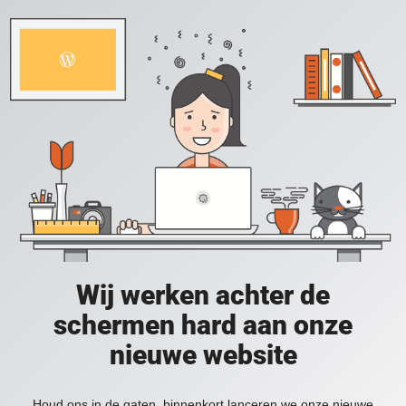
Wij werken achter de
schermen hard aan onze
nieuwe website
Houd ons in de gaten, binnenkort lanceren we onze nieuwe