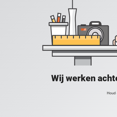
Wij werken acht
Houd 