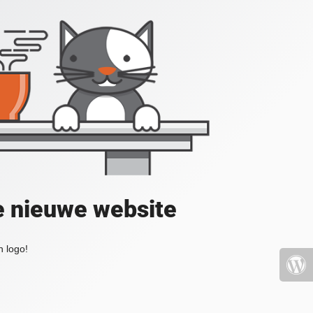
e nieuwe website
 logo!