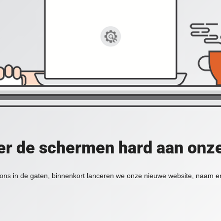
er de schermen hard aan onz
ons in de gaten, binnenkort lanceren we onze nieuwe website, naam en