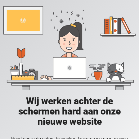
Wij werken achter de
schermen hard aan onze
nieuwe website
Houd ons in de gaten, binnenkort lanceren we onze nieuwe