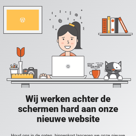
Wij werken achter de
schermen hard aan onze
nieuwe website
Houd ons in de gaten, binnenkort lanceren we onze nieuwe