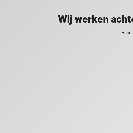
Wij werken acht
Houd 