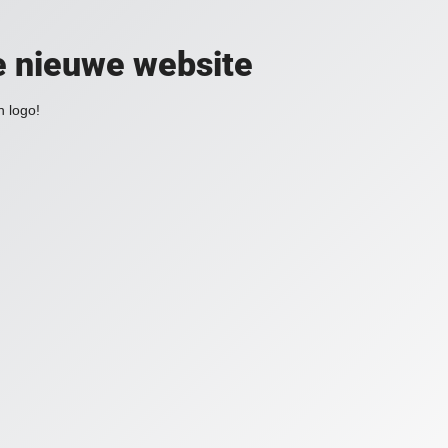
e nieuwe website
 logo!