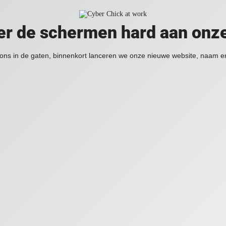
er de schermen hard aan onz
ons in de gaten, binnenkort lanceren we onze nieuwe website, naam en