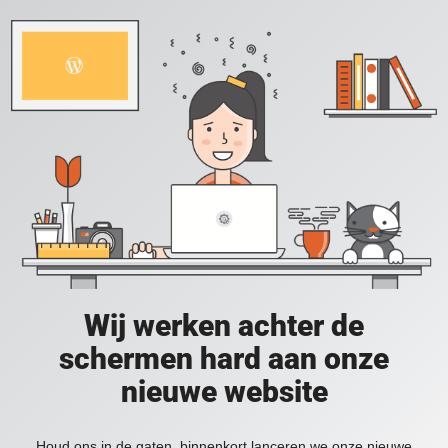
Wij werken achter de
schermen hard aan onze
nieuwe website
Houd ons in de gaten, binnenkort lanceren we onze nieuwe