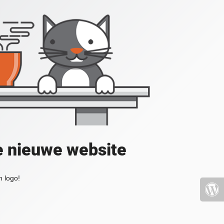
e nieuwe website
 logo!