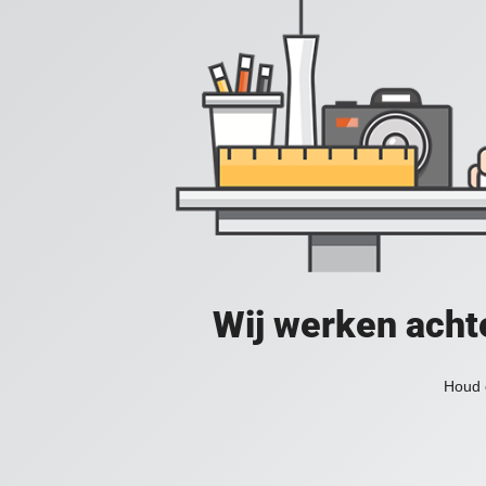
Wij werken acht
Houd 