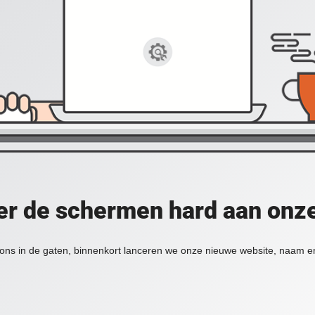
er de schermen hard aan onz
ons in de gaten, binnenkort lanceren we onze nieuwe website, naam en