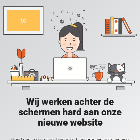
Wij werken achter de
schermen hard aan onze
nieuwe website
Houd ons in de gaten, binnenkort lanceren we onze nieuwe