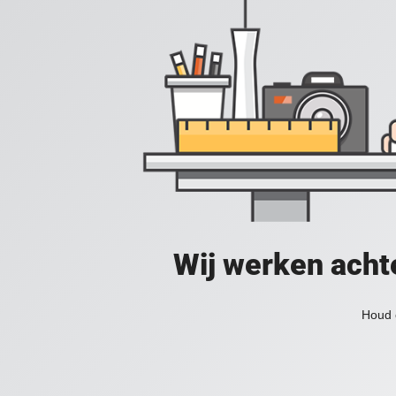
Wij werken acht
Houd 