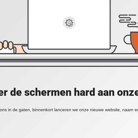
er de schermen hard aan onz
ons in de gaten, binnenkort lanceren we onze nieuwe website, naam en