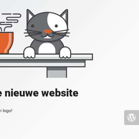
e nieuwe website
 logo!