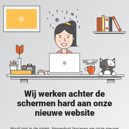
Wij werken achter de
schermen hard aan onze
nieuwe website
Houd ons in de gaten, binnenkort lanceren we onze nieuwe