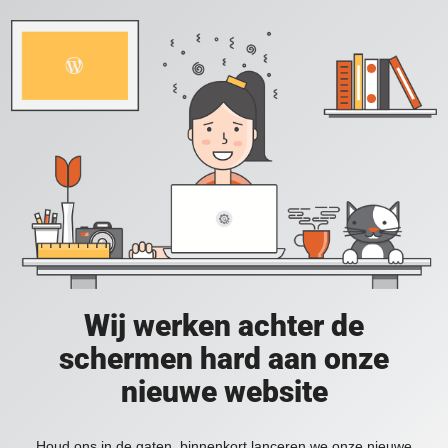
Wij werken achter de
schermen hard aan onze
nieuwe website
Houd ons in de gaten, binnenkort lanceren we onze nieuwe