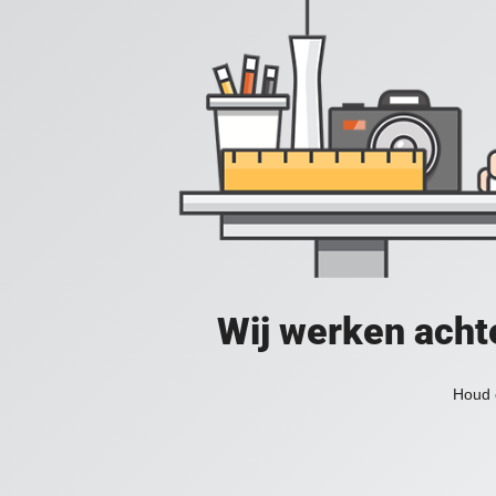
Wij werken acht
Houd 