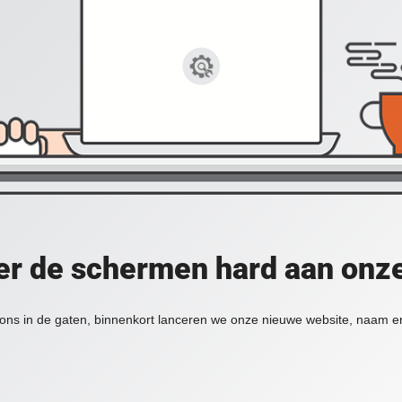
er de schermen hard aan onz
ons in de gaten, binnenkort lanceren we onze nieuwe website, naam en