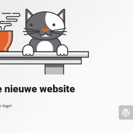
e nieuwe website
 logo!