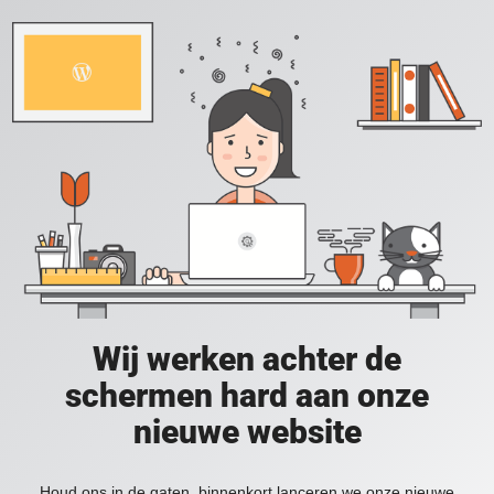
Wij werken achter de
schermen hard aan onze
nieuwe website
Houd ons in de gaten, binnenkort lanceren we onze nieuwe