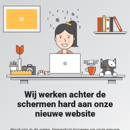
Wij werken achter de
schermen hard aan onze
nieuwe website
Houd ons in de gaten, binnenkort lanceren we onze nieuwe