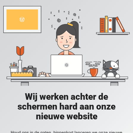
Wij werken achter de
schermen hard aan onze
nieuwe website
Houd ons in de gaten, binnenkort lanceren we onze nieuwe