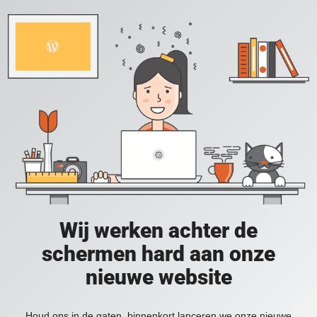
Wij werken achter de
schermen hard aan onze
nieuwe website
Houd ons in de gaten, binnenkort lanceren we onze nieuwe