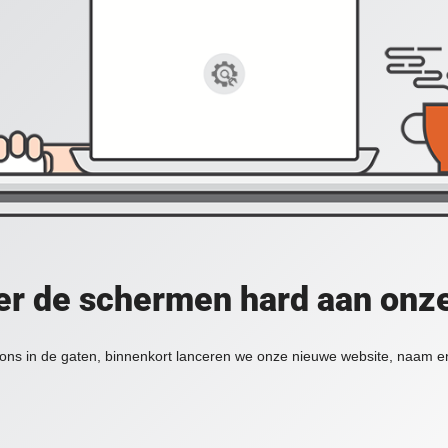
er de schermen hard aan onz
ons in de gaten, binnenkort lanceren we onze nieuwe website, naam en