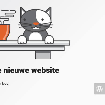
e nieuwe website
 logo!