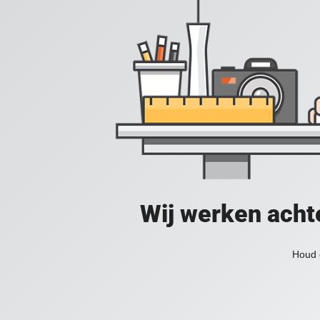
Wij werken acht
Houd 