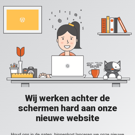
Wij werken achter de
schermen hard aan onze
nieuwe website
Houd ons in de gaten, binnenkort lanceren we onze nieuwe