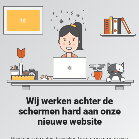
Wij werken achter de
schermen hard aan onze
nieuwe website
Houd ons in de gaten, binnenkort lanceren we onze nieuwe