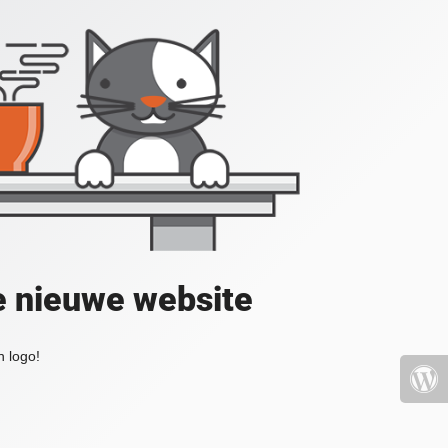
e nieuwe website
 logo!