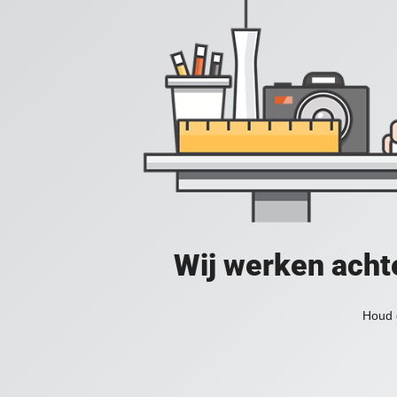
Wij werken acht
Houd 