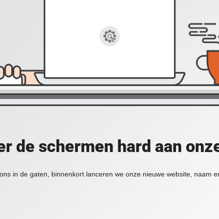
er de schermen hard aan onz
ons in de gaten, binnenkort lanceren we onze nieuwe website, naam en