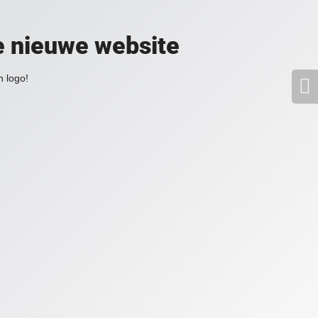
e nieuwe website
 logo!