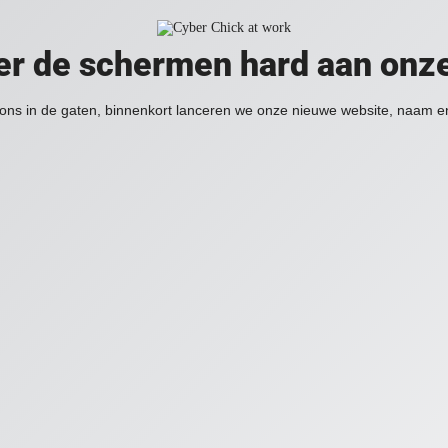
er de schermen hard aan onz
ons in de gaten, binnenkort lanceren we onze nieuwe website, naam en