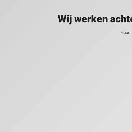
Wij werken acht
Houd 