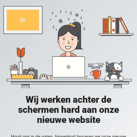
Wij werken achter de
schermen hard aan onze
nieuwe website
Houd ons in de gaten, binnenkort lanceren we onze nieuwe