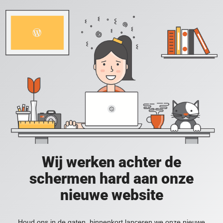
Wij werken achter de
schermen hard aan onze
nieuwe website
Houd ons in de gaten, binnenkort lanceren we onze nieuwe