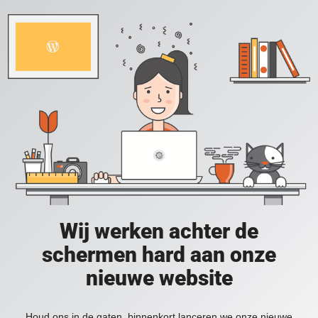
Wij werken achter de
schermen hard aan onze
nieuwe website
Houd ons in de gaten, binnenkort lanceren we onze nieuwe