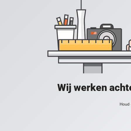
Wij werken acht
Houd 