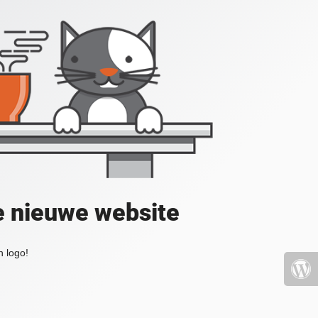
e nieuwe website
 logo!