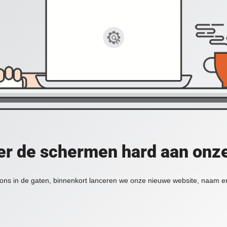
er de schermen hard aan onz
ons in de gaten, binnenkort lanceren we onze nieuwe website, naam en