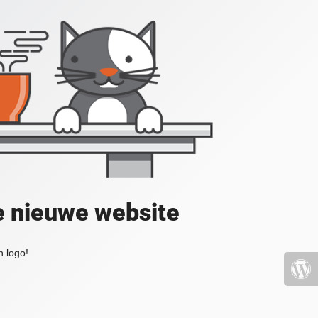
e nieuwe website
 logo!