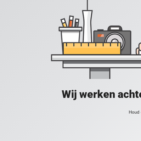
Wij werken acht
Houd 