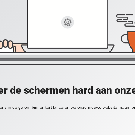
er de schermen hard aan onz
ons in de gaten, binnenkort lanceren we onze nieuwe website, naam en