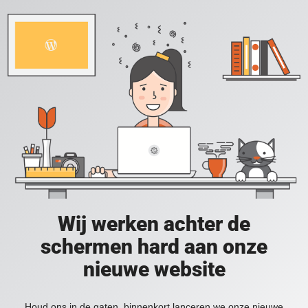
Wij werken achter de
schermen hard aan onze
nieuwe website
Houd ons in de gaten, binnenkort lanceren we onze nieuwe