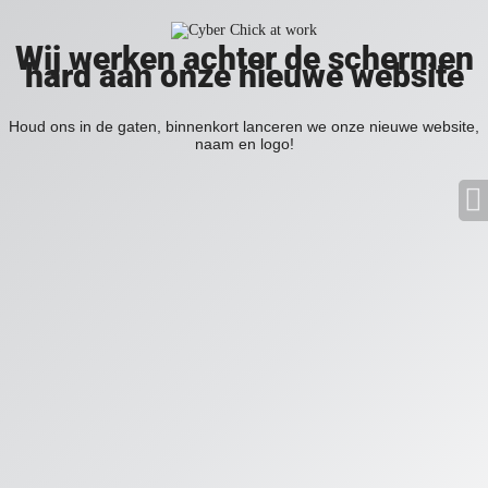
Wij werken achter de schermen
hard aan onze nieuwe website
Houd ons in de gaten, binnenkort lanceren we onze nieuwe website,
naam en logo!